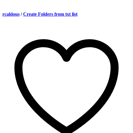
rcaldous
/
Create Folders from txt list