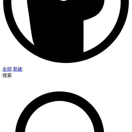
全部
新建
搜索