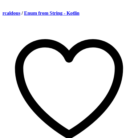
rcaldous
/
Enum from String - Kotlin