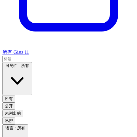
所有 Gists
11
可见性 :
所有
所有
公开
未列出的
私密
语言 :
所有